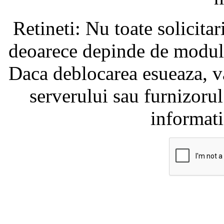
Retineti: Nu toate solicita
deoarece depinde de modul i
Daca deblocarea esueaza, va
serverului sau furnizorul
informati